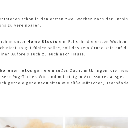
ntstehen schon in den ersten zwei Wochen nach der Entbin
uns zu vereinbaren.
lich in unser
Home Studio
ein. Falls ihr die ersten Woche
h nicht so gut fühlen sollte, soll das kein Grund sein auf 
einen Aufpreis auch zu euch nach Hause.
borenenfotos
gerne ein süßes Outfit mitbringen, die mei
nsere Pug-Tücher. Wir sind mit einigen Accessoires ausgesta
auch gerne eigene Requisiten wie süße Mützchen, Haarbände