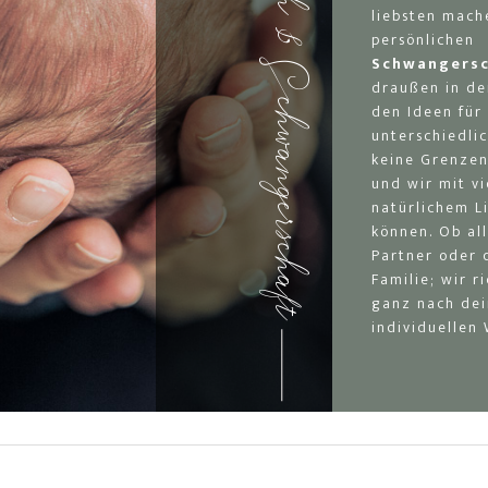
Babybauch & Schwangerschaft
liebsten mach
persönlichen
Schwangersc
draußen in de
den Ideen für
unterschiedlic
keine Grenzen
und wir mit vi
natürlichem L
können. Ob all
Partner oder 
Familie; wir r
ganz nach de
individuellen