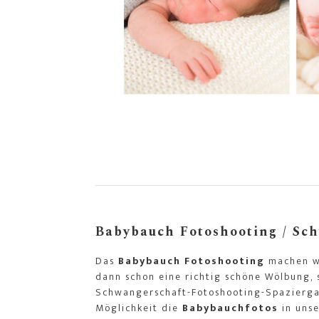
Babybauch Fotoshooting / Sch
Das
Babybauch Fotoshooting
machen wi
dann schon eine richtig schöne Wölbung, s
Schwangerschaft-Fotoshooting-Spaziergang
Möglichkeit die
Babybauchfotos
in uns