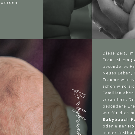
 werden.
Diese Zeit, im
Frau, ist ein 
besonderes Hi
Neues Leben, 
Träume wachs
schon wird si
Familienleben
verändern. Di
besondere Ere
wir für dich 
Babybauch
F
oder einer
Ho
immer festhal