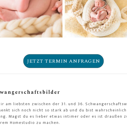
JETZT TERMIN ANFRAGEN
wangerschaftsbilder
r am liebsten zwischen der 31. und 36. Schwangerschafts
enkt sich noch nicht so stark ab und du bist wahrscheinlich
. Magst du es lieber etwas intimer oder es ist draußen zu
erem Homestudio zu machen.