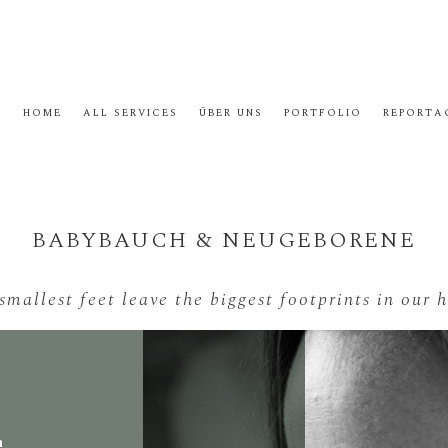
HOME
ALL SERVICES
ÜBER UNS
PORTFOLIO
REPORTA
BABYBAUCH & NEUGEBORENE
smallest feet leave the biggest footprints in our h
n