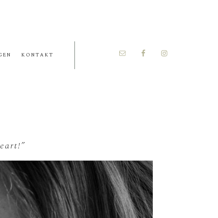
GEN
KONTAKT
eart!”