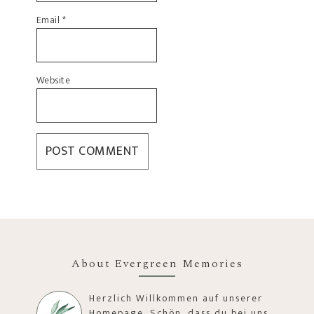
Email
*
Website
About Evergreen Memories
Herzlich Willkommen auf unserer
Homepage. Schön, dass du bei uns