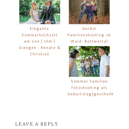
Elegante
Herbst
Sommerhochzeit
Familienshooting im
am See | Ulm |
Wald: Bottwartal
Giengen : Renate &
Christian
Sommer Familien
Fotoshooting als
Geburtstagsgeschenk
LEAVE A REPLY