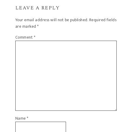
LEAVE A REPLY
Your email address will not be published.
Required fields
are marked
*
Comment
*
Name
*