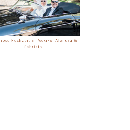
riöse Hochzeit in Mexiko: Alondra &
Fabrizio