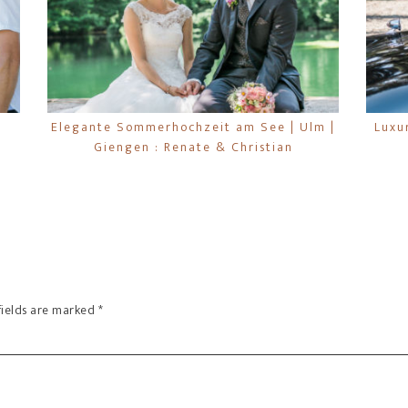
Elegante Sommerhochzeit am See | Ulm |
Luxu
Giengen : Renate & Christian
fields are marked
*