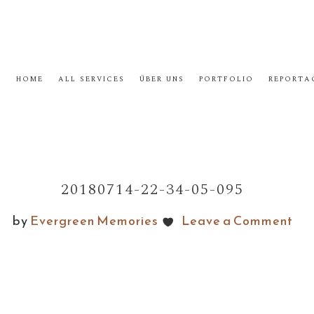
HOME
ALL SERVICES
ÜBER UNS
PORTFOLIO
REPORTA
20180714-22-34-05-095
by
Evergreen Memories
Leave a Comment